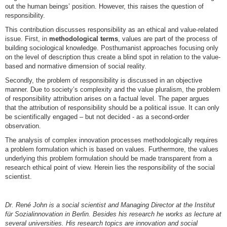
out the human beings’ position. However, this raises the question of
responsibility.
This contribution discusses responsibility as an ethical and value-related
issue. First, in
methodological terms
, values are part of the process of
building sociological knowledge. Posthumanist approaches focusing only
on the level of description thus create a blind spot in relation to the value-
based and normative dimension of social reality.
Secondly, the problem of responsibility is discussed in an objective
manner. Due to society’s complexity and the value pluralism, the problem
of responsibility attribution arises on a factual level. The paper argues
that the attribution of responsibility should be a political issue. It can only
be scientifically engaged – but not decided - as a second-order
observation.
The analysis of complex innovation processes methodologically requires
a problem formulation which is based on values. Furthermore, the values
underlying this problem formulation should be made transparent from a
research ethical point of view. Herein lies the responsibility of the social
scientist.
Dr. René John is a social scientist and Managing Director at the Institut
für Sozialinnovation in Berlin. Besides his research he works as lecture at
several universities. His research topics are innovation and social